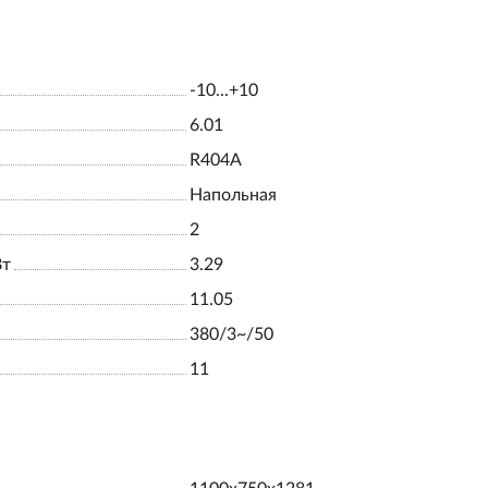
-10...+10
6.01
R404A
Напольная
2
Вт
3.29
11.05
380/3~/50
11