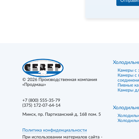
Отправи
Холодильн
Камеры с 
Камеры с
© 2026
Производственная компания
соединен
«Продмаш»
Пивные к
Камеры дл
+7 (800) 555-35-79
(375) 172-07-64-14
Холодильн
Минск
, пр. Партизанский д. 168 пом. 5
Холодиль
Холодиль
Политика конфиденциальности
При использовании материалов сайта -