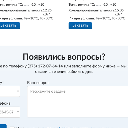
мп. режим, °С:
-10…+10
Темп. режим, °С:
-10…+10
олодопроизводительность:
12.25
Холодопроизводительность:
15.05
кВт*
кВт*
 - при условии: Te=-10ºC, To=50ºC
* - при условии: Te=-10ºC, To=50ºC
Заказать
Заказать
Появились вопросы?
е по телефону
(375) 172-07-64-14
или заполните форму ниже — мы
с вами в течение рабочего дня.
вут
Ваш вопрос
ефона