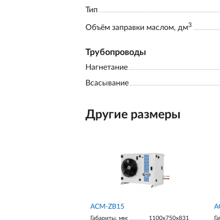
Тип
3
Объём заправки маслом, дм
Трубопроводы
Нагнетание
Всасывание
Другие размеры
ACM-ZB15
А
Габариты, мм:
1100х750х831
Га