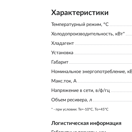
Характеристики
Температурный режим, °С
Холодопроизводительность, кВт*
Хладагент
Установка
Габарит
Номинальное энергопотребление, к
Макс.ток, А
Напряжение в сети, в/ф/гц
Объем ресивера, л
* - при условии: Te=-10ºC, To=45ºC
Логистическая информация