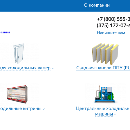
О компании
+7 (800) 555-
(375) 172-07-
ования
Напишите нам
для холодильных камер
Сэндвич-панели ППУ (P
лодильные витрины
Центральные холодиль
машины