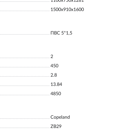
1100х750х1281
1500х910х1600
ПВС 5*1,5
2
450
2.8
13.84
4850
Copeland
ZB29