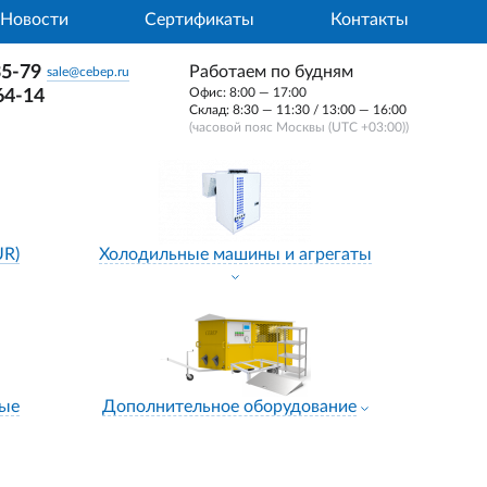
Новости
Сертификаты
Контакты
35-79
Работаем по будням
sale@cebep.ru
Офис: 8:00 — 17:00
64-14
Склад: 8:30 — 11:30 / 13:00 — 16:00
(часовой пояс Москвы (UTC +03:00))
UR)
Холодильные машины и агрегаты
ные
Дополнительное оборудование