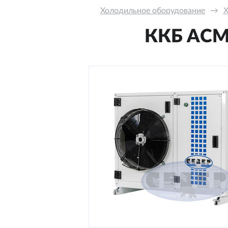
Холодильное оборудование
→
Х
ККБ ACM-