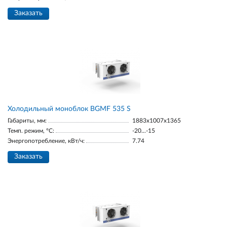
Заказать
Холодильный моноблок BGМF 535 S
Габариты, мм:
1883х1007х1365
Темп. режим, °С:
-20...-15
Энергопотребление, кВт/ч:
7.74
Заказать