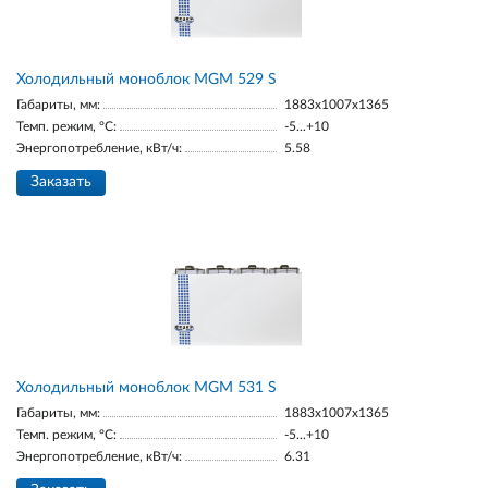
Холодильный моноблок MGМ 529 S
Габариты, мм:
1883х1007х1365
Темп. режим, °С:
-5...+10
Энергопотребление, кВт/ч:
5.58
Заказать
Холодильный моноблок MGМ 531 S
Габариты, мм:
1883х1007х1365
Темп. режим, °С:
-5...+10
Энергопотребление, кВт/ч:
6.31