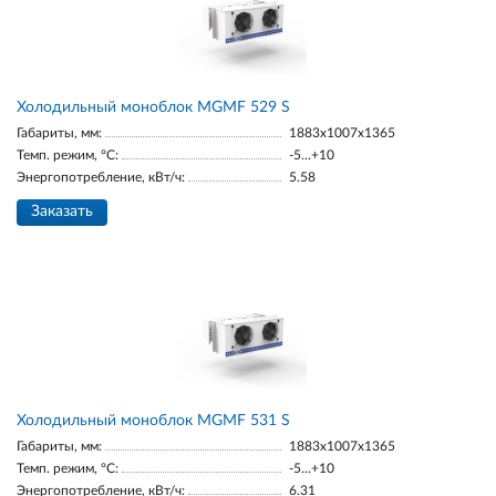
Холодильный моноблок MGМF 529 S
Габариты, мм:
1883х1007х1365
Темп. режим, °С:
-5...+10
Энергопотребление, кВт/ч:
5.58
Заказать
Холодильный моноблок MGМF 531 S
Габариты, мм:
1883х1007х1365
Темп. режим, °С:
-5...+10
Энергопотребление, кВт/ч:
6.31