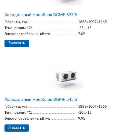
Холодильный моноблок BGМF 537 S
Габариты, мм:
1883х1007х1365
Темп. режим, °С:
-25...-15
Энергопотребление, кВт/ч:
7.09
Заказать
Холодильный моноблок BGМF 545 S
Габариты, мм:
1883х1007х1365
Темп. режим, °С:
-20...-15
Энергопотребление, кВт/ч:
9.95
Заказать