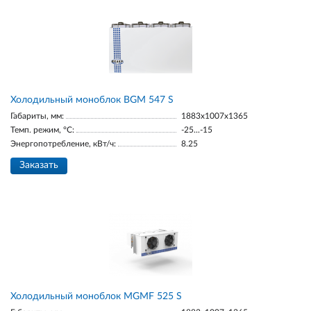
Холодильный моноблок BGМ 547 S
Габариты, мм:
1883х1007х1365
Темп. режим, °С:
-25...-15
Энергопотребление, кВт/ч:
8.25
Заказать
Холодильный моноблок MGМF 525 S