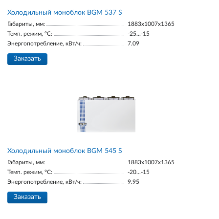
Холодильный моноблок BGМ 537 S
Габариты, мм:
1883х1007х1365
Темп. режим, °С:
-25...-15
Энергопотребление, кВт/ч:
7.09
Заказать
Холодильный моноблок BGМ 545 S
Габариты, мм:
1883х1007х1365
Темп. режим, °С:
-20...-15
Энергопотребление, кВт/ч:
9.95
Заказать