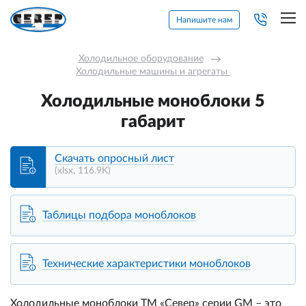
Напишите нам
Холодильное оборудование
→
Холодильные машины и агрегаты 
Холодильные моноблоки 5
габарит
Скачать опросный лист
(xlsx, 116.9K)
Таблицы подбора моноблоков
Технические характеристики моноблоков
Холодильные моноблоки ТМ «Север» серии GM – это