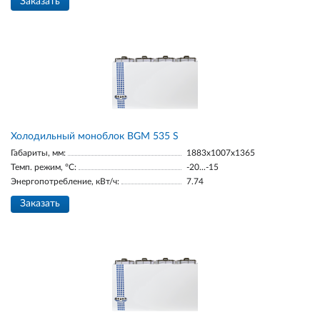
Заказать
Холодильный моноблок BGМ 535 S
Габариты, мм:
1883х1007х1365
Темп. режим, °С:
-20...-15
Энергопотребление, кВт/ч:
7.74
Заказать