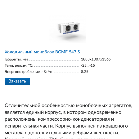
Холодильный моноблок BGМF 547 S
Габариты, мм:
1883х1007х1365
Темп. режим, °С:
-25...-15
Энергопотребление, кВт/ч:
8.25
Заказать
Отличительной особенностью моноблочных агрегатов,
является единый корпус, в котором одновременно
расположены компрессорно-конденсаторная и
испарительная части. Корпус выполнен из крашеного
металла с дополнительными ребрами жесткости.