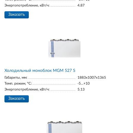
Энергопотребление, кВт/ч:
4.87
Заказать
Холодильный моноблок MGМ 527 S
Габариты, мм:
1883х1007х1365
Темп. режим, °С:
-5...+10
Энергопотребление, кВт/ч:
5.13
Заказать