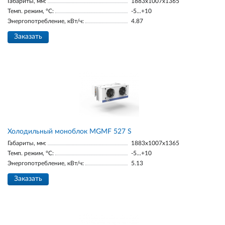
Габариты, мм:
1883х1007х1365
Темп. режим, °С:
-5...+10
Энергопотребление, кВт/ч:
4.87
Заказать
Холодильный моноблок MGМF 527 S
Габариты, мм:
1883х1007х1365
Темп. режим, °С:
-5...+10
Энергопотребление, кВт/ч:
5.13
Заказать