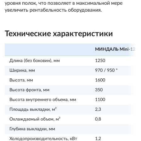
уровня полок, что позволяет в максимальной мере
увеличить рентабельность оборудования.
Технические характеристики
МИНДАЛЬ Mini-1250
Длина (без боковин), мм
1250
Ширина, мм
970 / 950 *
Высота, мм
1600
Высота фронта, мм
350
Высота внутреннего объема, мм
1100
Площадь выкладки, м²
2,3
Охлаждаемый объем, м³
0,8
Глубина выкладки, мм
Холодопроизводительность, кВт
1,2