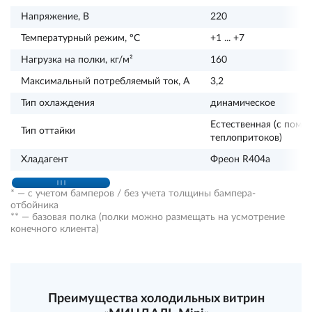
Напряжение, В
220
Температурный режим, ºС
+1 ... +7
Нагрузка на полки, кг/м²
160
Максимальный потребляемый ток, А
3,2
Тип охлаждения
динамическое
Естественная (с пом
Тип оттайки
теплопритоков)
Хладагент
Фреон R404a
* — с учетом бамперов / без учета толщины бампера-
отбойника
** — базовая полка (полки можно размещать на усмотрение
конечного клиента)
Преимущества холодильных витрин