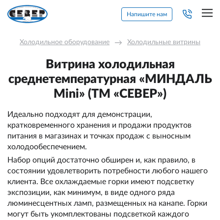
Напишите нам
Холодильное оборудование
→
Холодильные витрины
Витрина холодильная
среднетемпературная «МИНДАЛЬ
Mini» (ТМ «СЕВЕР»)
Идеально подходят для демонстрации,
кратковременного хранения и продажи продуктов
питания в магазинах и точках продаж с выносным
холодообеспечением.
Набор опций достаточно обширен и, как правило, в
состоянии удовлетворить потребности любого нашего
клиента. Все охлаждаемые горки имеют подсветку
экспозиции, как минимум, в виде одного ряда
люминесцентных ламп, размещенных на канапе. Горки
могут быть укомплектованы подсветкой каждого