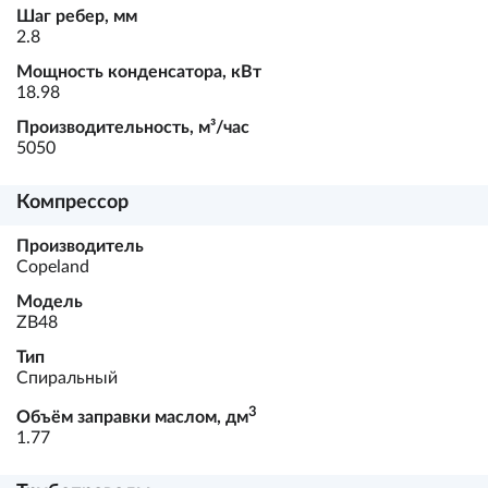
Шаг ребер, мм
2.8
Мощность конденсатора, кВт
18.98
Производительность, м³/час
5050
Компрессор
Производитель
Copeland
Модель
ZB48
Тип
Спиральный
3
Объём заправки маслом, дм
1.77