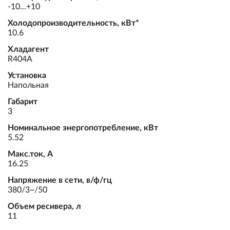
-10...+10
Холодопроизводительность, кВт*
10.6
Хладагент
R404A
Установка
Напольная
Габарит
3
Номинальное энергопотребление, кВт
5.52
Макс.ток, А
16.25
Напряжение в сети, в/ф/гц
380/3~/50
Объем ресивера, л
11