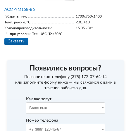
АСМ-YM158-В6
Габариты, мм:
1700х760х1400
Темп. режим, °С:
-10…+10
Холодопроизводительность:
15.05 кВт*
* - при условии: Te=-10ºC, To=50ºC
Заказать
Появились вопросы?
Позвоните по телефону
(375) 172-07-64-14
или заполните форму ниже — мы свяжемся с вами в
течение рабочего дня.
Как вас зовут
Номер телефона