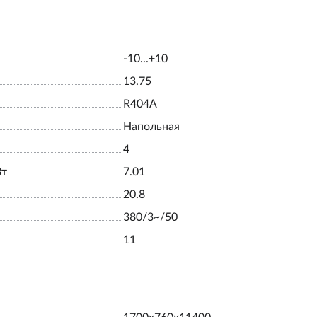
-10...+10
13.75
R404A
Напольная
4
Вт
7.01
20.8
380/3~/50
11