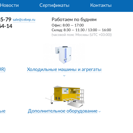
Новости
Сертификаты
Контакты
35-79
Работаем по будням
sale@cebep.ru
Офис: 8:00 — 17:00
64-14
Склад: 8:30 — 11:30 / 13:00 — 16:00
(часовой пояс Москвы (UTC +03:00))
UR)
Холодильные машины и агрегаты
ные
Дополнительное оборудование