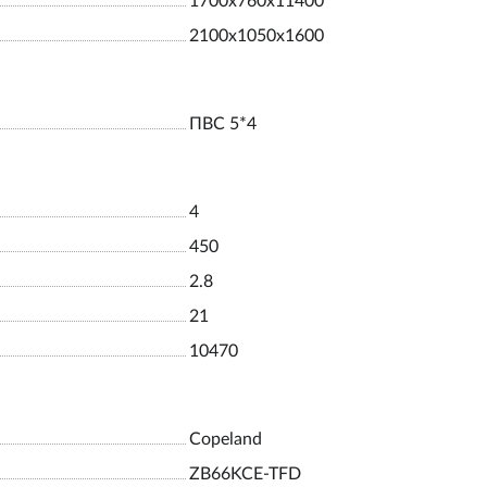
1700х760х11400
2100х1050х1600
ПВС 5*4
4
450
2.8
21
10470
Copeland
ZB66KCE-TFD