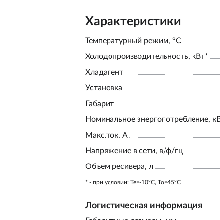
Характеристики
Температурный режим, °С
Холодопроизводительность, кВт*
Хладагент
Установка
Габарит
Номинальное энергопотребление, к
Макс.ток, А
Напряжение в сети, в/ф/гц
Объем ресивера, л
* - при условии: Te=-10ºC, To=45ºC
Логистическая информация