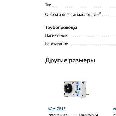
Тип
3
Объём заправки маслом, дм
Трубопроводы
Нагнетание
Всасывание
Другие размеры
ACM-ZB15
А
Габариты, мм:
1100х750х831
Га