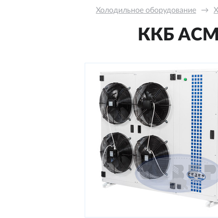
Холодильное оборудование
→
Х
ККБ ACM-