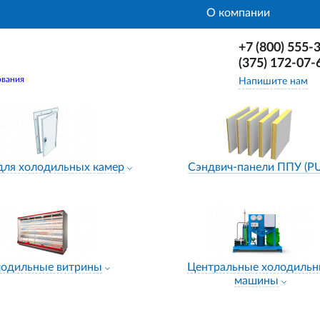
О компании
+7 (800) 555-
(375) 172-07-
ования
Напишите нам
для холодильных камер
Сэндвич-панели ППУ (P
лодильные витрины
Центральные холодиль
машины