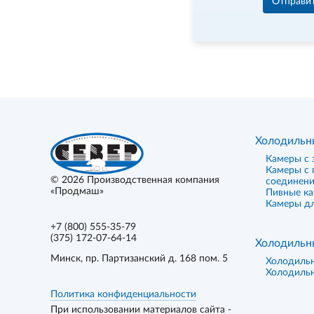
Отправи
Холодильн
Камеры с 
Камеры с
© 2026
Производственная компания
соединен
«Продмаш»
Пивные к
Камеры дл
+7 (800) 555-35-79
(375) 172-07-64-14
Холодильн
Минск
, пр. Партизанский д. 168 пом. 5
Холодиль
Холодиль
Политика конфиденциальности
При использовании материалов сайта -