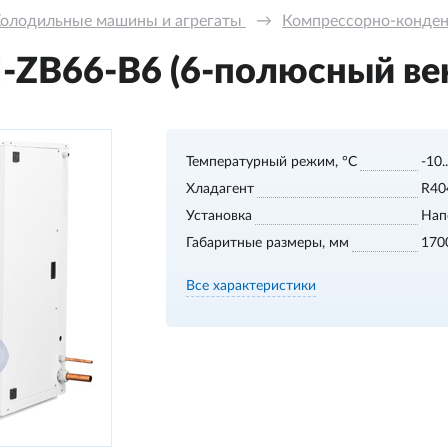
олодильные машины и агрегаты 
→
Компрессорно-конде
ZB66-B6 (6-полюсный ве
Температурный режим, °С
-10.
Хладагент
R40
Установка
Нап
Габаритные размеры, мм
170
Все характеристики