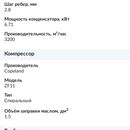
Шаг ребер, мм
2.8
Мощность конденсатора, кВт
6.71
Производительность, м³/час
3200
Компрессор
Производитель
Copeland
Модель
ZF11
Тип
Спиральный
3
Объём заправки маслом, дм
1.5