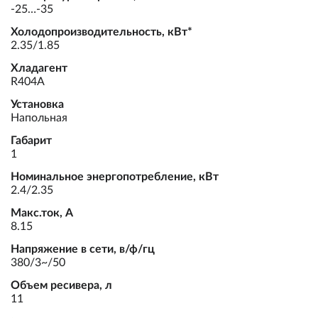
-25…-35
Холодопроизводительность, кВт*
2.35/1.85
Хладагент
R404A
Установка
Напольная
Габарит
1
Номинальное энергопотребление, кВт
2.4/2.35
Макс.ток, А
8.15
Напряжение в сети, в/ф/гц
380/3~/50
Объем ресивера, л
11