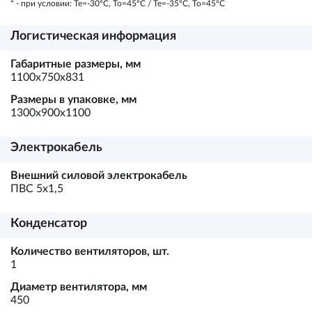
* - при условии: Te=-30ºC, To=45ºC / Te=-35ºC, To=45ºC
Логистическая информация
Габаритные размеры, мм
1100х750х831
Размеры в упаковке, мм
1300х900х1100
Электрокабель
Внешний силовой электрокабель
ПВС 5х1,5
Конденсатор
Количество вентиляторов, шт.
1
Диаметр вентилятора, мм
450