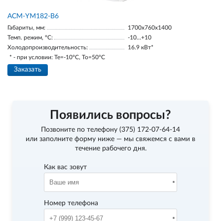
АСМ-YM182-В6
Габариты, мм:
1700х760х1400
Темп. режим, °С:
-10…+10
Холодопроизводительность:
16.9 кВт*
* - при условии: Te=-10ºC, To=50ºC
Заказать
Появились вопросы?
Позвоните по телефону
(375) 172-07-64-14
или заполните форму ниже — мы свяжемся с вами в
течение рабочего дня.
Как вас зовут
Номер телефона