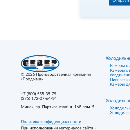
Отправи
Холодильн
Камеры с 
Камеры с
© 2026
Производственная компания
соединен
«Продмаш»
Пивные к
Камеры дл
+7 (800) 555-35-79
(375) 172-07-64-14
Холодильн
Минск
, пр. Партизанский д. 168 пом. 5
Холодиль
Холодиль
Политика конфиденциальности
При использовании материалов сайта -