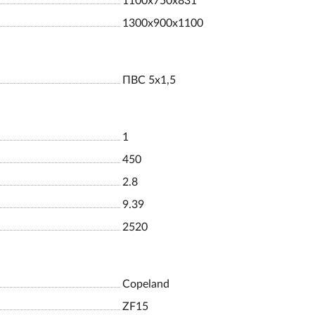
1100х750х831
1300х900х1100
ПВС 5х1,5
1
450
2.8
9.39
2520
Copeland
ZF15