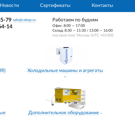
Новости
Сертификаты
Контакты
35-79
Работаем по будням
sale@cebep.ru
Офис: 8:00 — 17:00
64-14
Склад: 8:30 — 11:30 / 13:00 — 16:00
(часовой пояс Москвы (UTC +03:00))
UR)
Холодильные машины и агрегаты
ные
Дополнительное оборудование