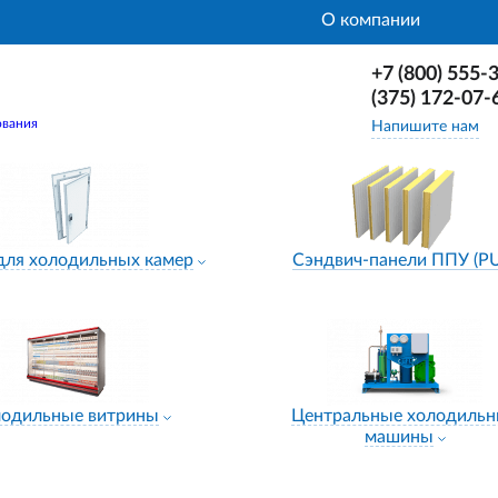
О компании
+7 (800) 555-
(375) 172-07-
ования
Напишите нам
для холодильных камер
Сэндвич-панели ППУ (P
лодильные витрины
Центральные холодиль
машины