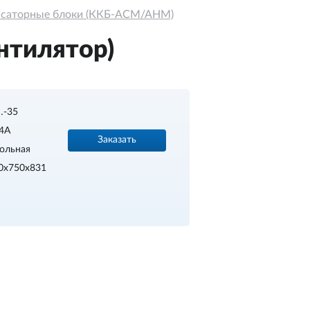
нсаторные блоки (ККБ-АСМ/АНМ)
нтилятор)
…-35
4A
Заказать
ольная
0х750х831