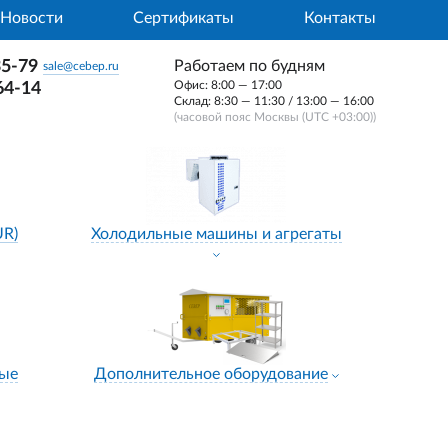
Новости
Сертификаты
Контакты
35-79
Работаем по будням
sale@cebep.ru
Офис: 8:00 — 17:00
64-14
Склад: 8:30 — 11:30 / 13:00 — 16:00
(часовой пояс Москвы (UTC +03:00))
UR)
Холодильные машины и агрегаты
ные
Дополнительное оборудование