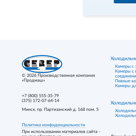
Холодильн
Камеры с 
Камеры с
© 2026
Производственная компания
соединен
«Продмаш»
Пивные к
Камеры дл
+7 (800) 555-35-79
(375) 172-07-64-14
Холодильн
Минск
, пр. Партизанский д. 168 пом. 5
Холодиль
Холодиль
Политика конфиденциальности
При использовании материалов сайта -