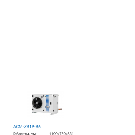
ACM-ZB19-В6
Габариты, мм:
1100х750х831