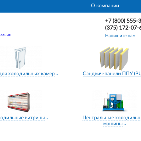
О компании
+7 (800) 555-
(375) 172-07-
ования
Напишите нам
для холодильных камер
Сэндвич-панели ППУ (P
лодильные витрины
Центральные холодиль
машины