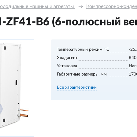
олодильные машины и агрегаты 
→
Компрессорно-конде
ZF41-B6 (6-полюсный ве
Температурный режим, °С
-25
Хладагент
R40
Установка
Нап
Габаритные размеры, мм
170
Все характеристики