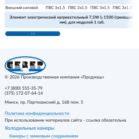
Внешний силовой
ПВС 3х1,5
ПВС 3х1,5
ПВС 3х1,5
ПВС 3х1,5
П
Элемент электрический нагревательный 7,5W L-1500 (греющая час
мм), для моделей 1 габ.
© 2026
Производственная компания «Продмаш»
+7 (800) 555-35-79
(375) 172-07-64-14
Минск
, пр. Партизанский д. 168 пом. 5
Политика конфиденциальности
При использовании материалов сайта - ссылка обязательна
Холодильные камеры
Камеры с замковым соединением