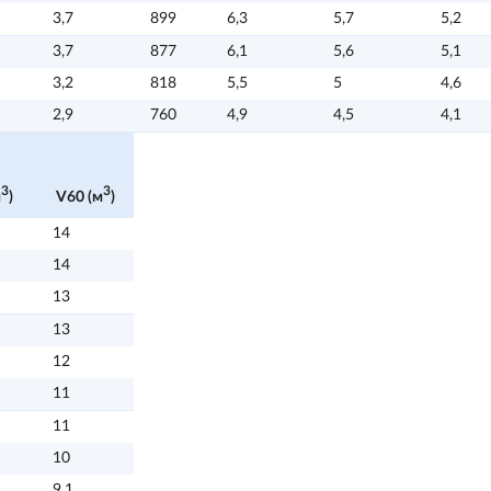
3,7
899
6,3
5,7
5,2
3,7
877
6,1
5,6
5,1
3,2
818
5,5
5
4,6
2,9
760
4,9
4,5
4,1
3
3
м
)
V60 (м
)
14
14
13
13
12
11
11
10
9,1