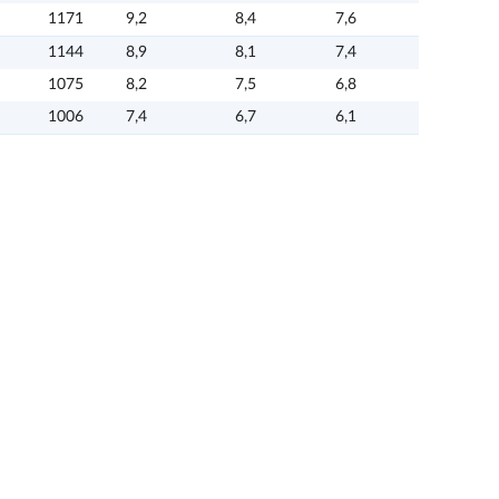
1171
9,2
8,4
7,6
1144
8,9
8,1
7,4
1075
8,2
7,5
6,8
1006
7,4
6,7
6,1