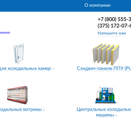
О компании
+7 (800) 555-
(375) 172-07-
ования
Напишите нам
для холодильных камер
Сэндвич-панели ППУ (P
лодильные витрины
Центральные холодиль
машины