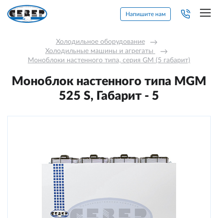
Напишите нам
Холодильное оборудование
→
Холодильные машины и агрегаты 
→
Моноблоки настенного типа, серия GM (5 габарит)
Моноблок настенного типа MGМ
525 S, Габарит - 5