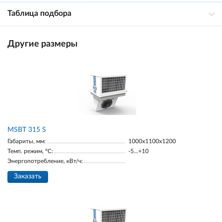
Таблица подбора
Другие размеры
MSBT 315 S
Габариты, мм:
1000х1100х1200
Темп. режим, °С:
-5...+10
Энергопотребление, кВт/ч:
Заказать