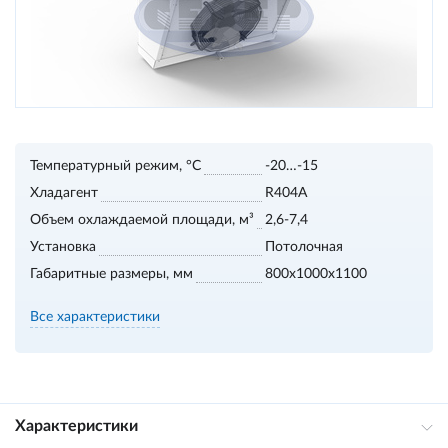
Температурный режим, °С
-20…-15
Хладагент
R404A
Объем охлаждаемой площади, м³
2,6-7,4
Установка
Потолочная
Габаритные размеры, мм
800х1000х1100
Все характеристики
Характеристики