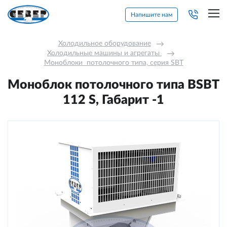
Напишите нам
Холодильное оборудование
→
Холодильные машины и агрегаты 
→
Моноблоки  потолочного типа, серия SBT
Моноблок потолочного типа BSBT
112 S, Габарит -1