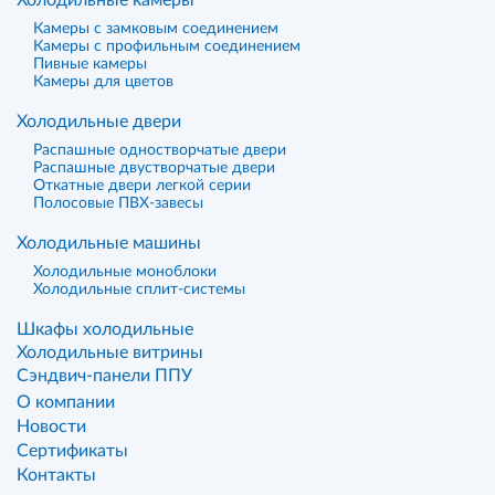
Холодильные камеры
Камеры с замковым соединением
Камеры с профильным соединением
Пивные камеры
Камеры для цветов
Холодильные двери
Распашные одностворчатые двери
Распашные двустворчатые двери
Откатные двери легкой серии
Полосовые ПВХ-завесы
Холодильные машины
Холодильные моноблоки
Холодильные сплит-системы
Шкафы холодильные
Холодильные витрины
Сэндвич-панели ППУ
О компании
Новости
Сертификаты
Контакты