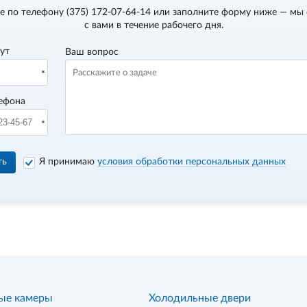
е по телефону
(375) 172-07-64-14
или заполните форму ниже — мы
с вами в течение рабочего дня.
вут
Ваш вопрос
ефона
ть
Я принимаю
условия обработки персональных данных
ые камеры
Холодильные двери