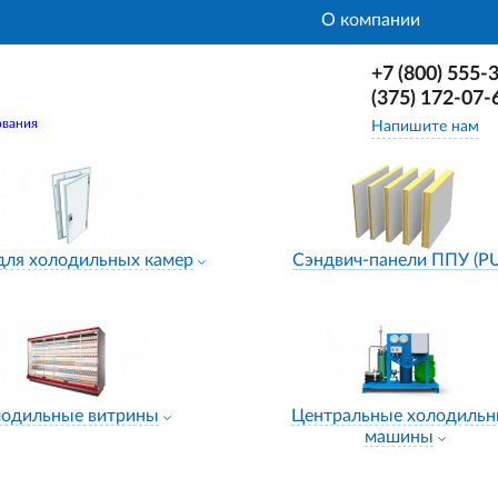
О компании
+7 (800) 555-
(375) 172-07-
ования
Напишите нам
для холодильных камер
Сэндвич-панели ППУ (P
лодильные витрины
Центральные холодиль
машины