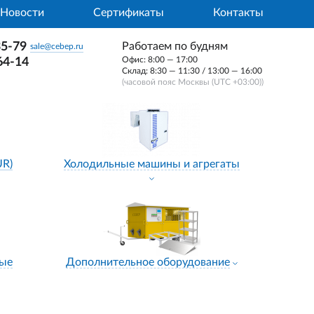
Новости
Сертификаты
Контакты
35-79
Работаем по будням
sale@cebep.ru
Офис: 8:00 — 17:00
64-14
Склад: 8:30 — 11:30 / 13:00 — 16:00
(часовой пояс Москвы (UTC +03:00))
UR)
Холодильные машины и агрегаты
ные
Дополнительное оборудование