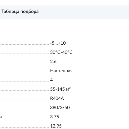
Таблица подбора
-5...+10
30°С-40°С
2.6
Настенная
4
55-145 м³
R404A
380/3/50
Вт
3.75
12.95