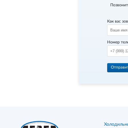
Позвонит
Как вас зо
Номер тел
Отправи
Холодильн