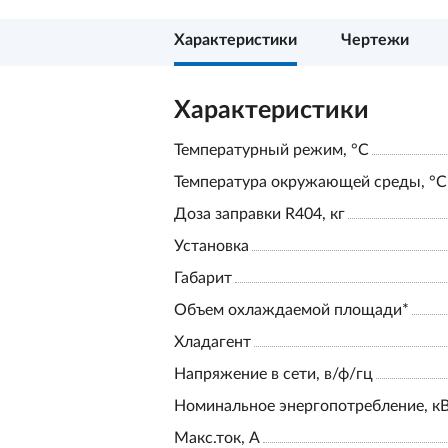
Характеристики
Чертежи
Характеристики
Температурный режим, °С
Температура окружающей среды, °С
Доза заправки R404, кг
Установка
Габарит
Объем охлаждаемой площади*
Хладагент
Напряжение в сети, в/ф/гц
Номинальное энергопотребление, к
Макс.ток, А