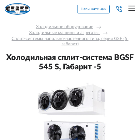
Напишите нам
Холодильное оборудование
→
Холодильные машины и агрегаты 
→
Сплит-системы напольно-настенного типа, серия GSF (5 
габарит)
Холодильная сплит-система BGSF
545 S, Габарит -5