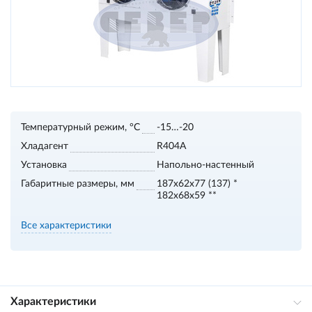
Температурный режим, °С
-15…-20
Хладагент
R404A
Установка
Напольно-настенный
Габаритные размеры, мм
187х62х77 (137) *
182х68х59 **
Все характеристики
Характеристики