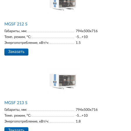
МGSF 212 S
Габариты, мм:
794x500x716
Темп. режим, °С:
-5...+10
Энергопотребление, кВт/ч:
1.5
Заказать
МGSF 213 S
Габариты, мм:
794x500x716
Темп. режим, °С:
-5...+10
Энергопотребление, кВт/ч:
1.8
Заказать