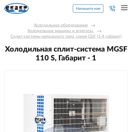
Напишите нам
Холодильное оборудование
→
Холодильные машины и агрегаты 
→
Сплит-системы напольного типа, серия GSF (1-4 габарит)
Холодильная сплит-система МGSF
110 S, Габарит - 1