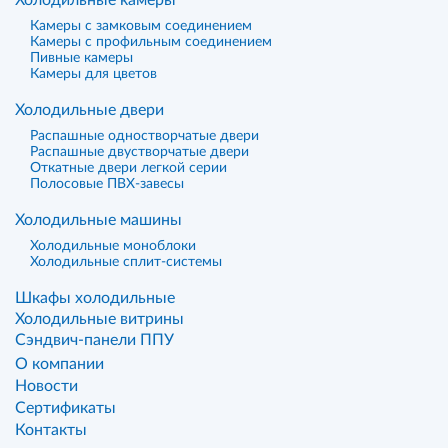
Холодильные камеры
Камеры с замковым соединением
Камеры с профильным соединением
Пивные камеры
Камеры для цветов
Холодильные двери
Распашные одностворчатые двери
Распашные двустворчатые двери
Откатные двери легкой серии
Полосовые ПВХ-завесы
Холодильные машины
Холодильные моноблоки
Холодильные сплит-системы
Шкафы холодильные
Холодильные витрины
Сэндвич-панели ППУ
О компании
Новости
Сертификаты
Контакты