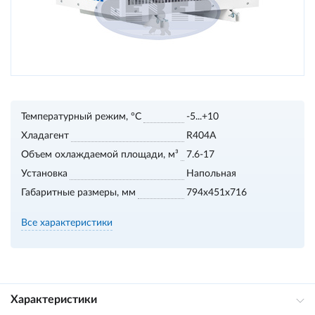
Температурный режим, °С
-5...+10
Хладагент
R404A
Объем охлаждаемой площади, м³
7.6-17
Установка
Напольная
Габаритные размеры, мм
794x451x716
Все характеристики
Характеристики