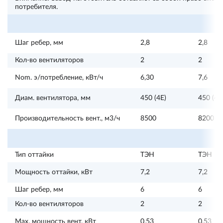
потребителя.
Шаг ребер, мм
2,8
2,8
Кол-во вентиляторов
2
2
Nom. э/потребление, кВт/ч
6,30
7,6
Диам. вентилятора, мм
450 (4E)
450 (4E
Производительность вент., м3/ч
8500
8200
Тип оттайки
ТЭН
ТЭН
Мощность оттайки, кВт
7,2
7,2
Шаг ребер, мм
6
6
Кол-во вентиляторов
2
2
Max. мощность вент, кВт
0,53
0,53