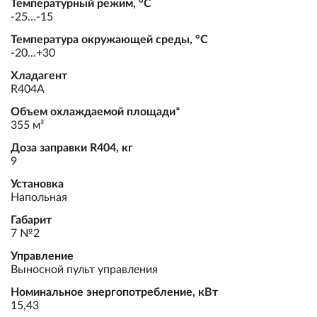
Температурный режим, °С
-25…-15
Температура окружающей среды, °С
-20...+30
Хладагент
R404А
Объем охлаждаемой площади*
355 м³
Доза заправки R404, кг
9
Установка
Напольная
Габарит
7 №2
Управление
Выносной пульт управления
Номинальное энергопотребление, кВт
15,43