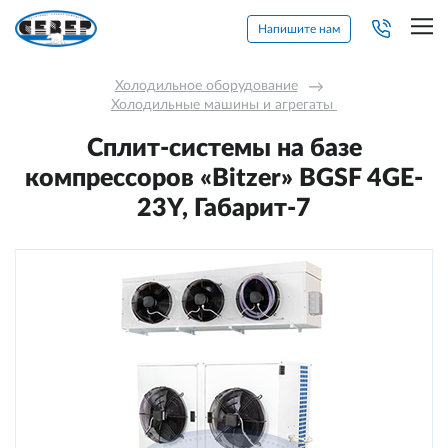
Напишите нам
Холодильное оборудование
→
Холодильные машины и агрегаты 
Сплит-системы на базе
компрессоров «Bitzer» BGSF 4GE-
23Y, Габарит-7