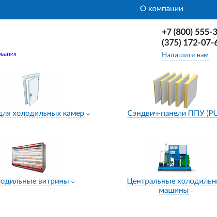
О компании
+7 (800) 555-
(375) 172-07-
ования
Напишите нам
для холодильных камер
Сэндвич-панели ППУ (P
лодильные витрины
Центральные холодиль
машины