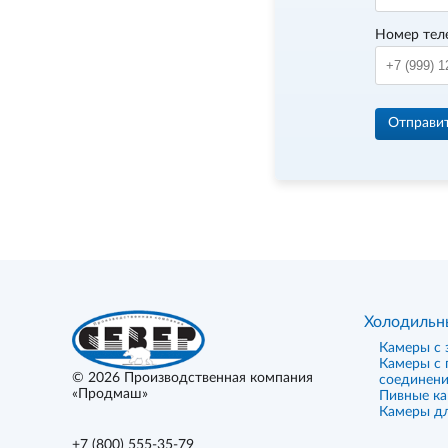
Номер тел
Отправи
Холодильн
Камеры с 
Камеры с
© 2026
Производственная компания
соединен
«Продмаш»
Пивные к
Камеры дл
+7 (800) 555-35-79