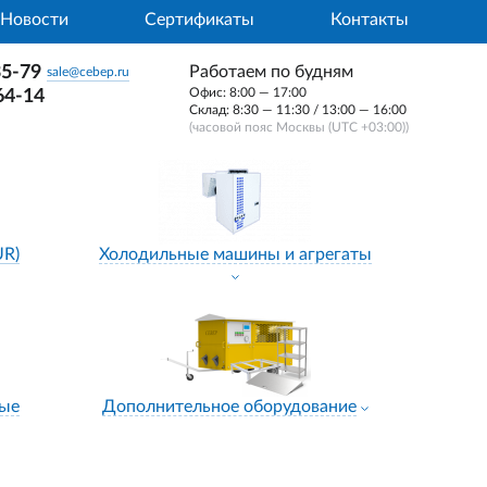
Новости
Сертификаты
Контакты
35-79
Работаем по будням
sale@cebep.ru
Офис: 8:00 — 17:00
64-14
Склад: 8:30 — 11:30 / 13:00 — 16:00
(часовой пояс Москвы (UTC +03:00))
UR)
Холодильные машины и агрегаты
ные
Дополнительное оборудование