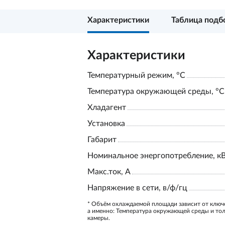
Характеристики
Таблица подб
Характеристики
Температурный режим, °С
Температура окружающей среды, °С
Хладагент
Установка
Габарит
Номинальное энергопотребление, к
Макс.ток, А
Напряжение в сети, в/ф/гц
* Объём охлаждаемой площади зависит от ключ
а именно: Температура окружающей среды и то
камеры.