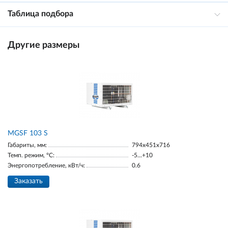
Таблица подбора
Другие размеры
MGSF 103 S
Габариты, мм:
794x451x716
Темп. режим, °С:
-5...+10
Энергопотребление, кВт/ч:
0.6
Заказать