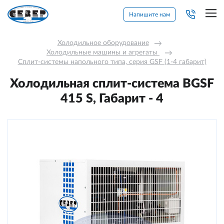
Напишите нам
Холодильное оборудование
→
Холодильные машины и агрегаты 
→
Сплит-системы напольного типа, серия GSF (1-4 габарит)
Холодильная сплит-система BGSF
415 S, Габарит - 4