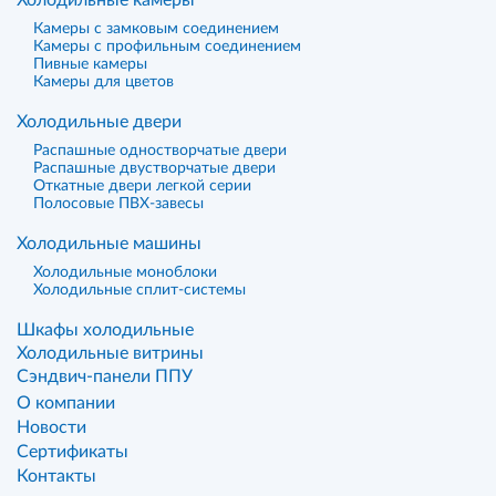
Холодильные камеры
Камеры с замковым соединением
Камеры с профильным соединением
Пивные камеры
Камеры для цветов
Холодильные двери
Распашные одностворчатые двери
Распашные двустворчатые двери
Откатные двери легкой серии
Полосовые ПВХ-завесы
Холодильные машины
Холодильные моноблоки
Холодильные сплит-системы
Шкафы холодильные
Холодильные витрины
Сэндвич-панели ППУ
О компании
Новости
Сертификаты
Контакты