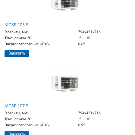
МGSF 105 S
Габариты, мм:
794x451x716
Темп. режим, °С:
-5...+10
Энергопотребление, кВт/ч:
0.65
Заказать
MGSF 107 S
Габариты, мм:
794x451x716
Темп. режим, °С:
-5...+10
Энергопотребление, кВт/ч:
0.95
Заказать