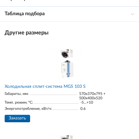
Таблица подбора
Другие размеры
Холодильная сплит-система MGS 103 S
Габариты, мм:
570x370x795 +
500x400x520
Темп. режим, °С:
-5...+10
Энергопотребление, кВт/ч:
0.6
Заказать