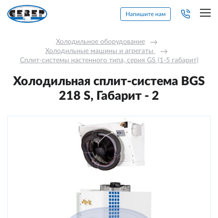
Напишите нам
Холодильное оборудование
→
Холодильные машины и агрегаты 
→
Сплит-системы настенного типа, серия GS (1-5 габарит)
Холодильная сплит-система BGS
218 S, Габарит - 2