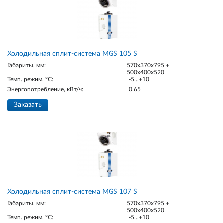
Холодильная сплит-система MGS 105 S
Габариты, мм:
570x370x795 +
500x400x520
Темп. режим, °С:
-5...+10
Энергопотребление, кВт/ч:
0.65
Заказать
Холодильная сплит-система MGS 107 S
Габариты, мм:
570x370x795 +
500x400x520
Темп. режим, °С:
-5...+10