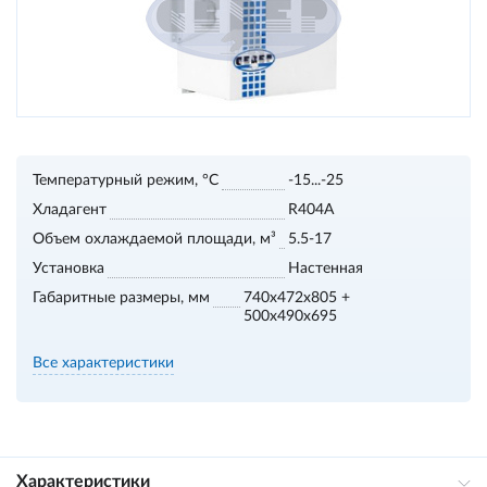
Температурный режим, °С
-15...-25
Хладагент
R404A
Объем охлаждаемой площади, м³
5.5-17
Установка
Настенная
Габаритные размеры, мм
740x472x805 +
500x490x695
Все характеристики
Характеристики