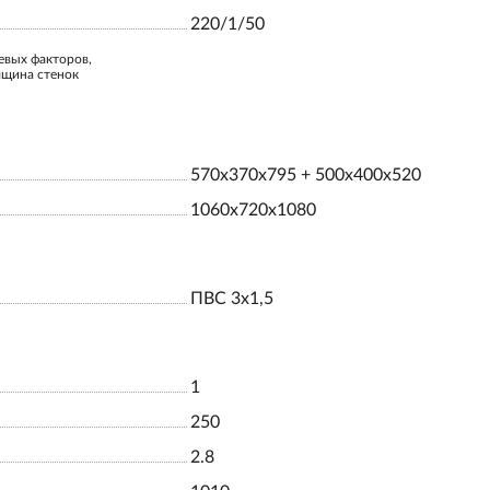
220/1/50
евых факторов,
лщина стенок
570x370x795 + 500x400x520
1060x720x1080
ПВС 3х1,5
1
250
2.8