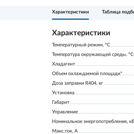
Характеристики
Таблица подб
Характеристики
Температурный режим, °С
Температура окружающей среды, °С
Хладагент
Объем охлаждаемой площади*
Доза заправки R404, кг
Установка
Габарит
Управление
Номинальное энергопотребление, к
Макс.ток, А