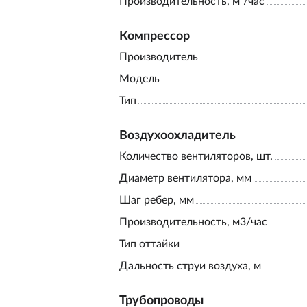
Производительность, м³/час
Компрессор
Производитель
Модель
Тип
Воздухоохладитель
Количество вентиляторов, шт.
Диаметр вентилятора, мм
Шаг ребер, мм
Производительность, м3/час
Тип оттайки
Дальность струи воздуха, м
Трубопроводы