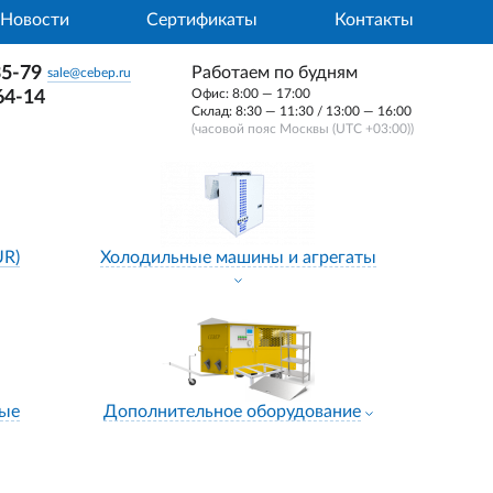
Новости
Сертификаты
Контакты
35-79
Работаем по будням
sale@cebep.ru
Офис: 8:00 — 17:00
64-14
Склад: 8:30 — 11:30 / 13:00 — 16:00
(часовой пояс Москвы (UTC +03:00))
UR)
Холодильные машины и агрегаты
ные
Дополнительное оборудование