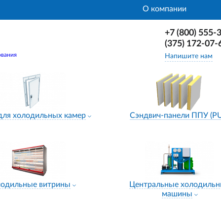
О компании
+7 (800) 555-
(375) 172-07-
ования
Напишите нам
для холодильных камер
Сэндвич-панели ППУ (P
лодильные витрины
Центральные холодиль
машины