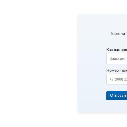
Позвонит
Как вас зо
Номер тел
Отправи