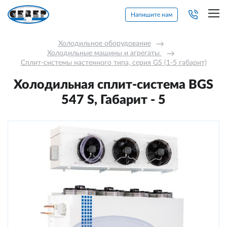
Напишите нам
Холодильное оборудование
→
Холодильные машины и агрегаты 
→
Сплит-системы настенного типа, серия GS (1-5 габарит)
Холодильная сплит-система BGS
547 S, Габарит - 5