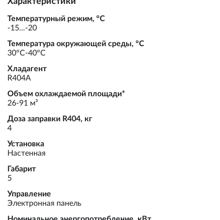
Характеристики
Температурный режим, °С
-15...-20
Температура окружающей среды, °С
30°С-40°С
Хладагент
R404A
Объем охлаждаемой площади*
26-91 м³
Доза заправки R404, кг
4
Установка
Настенная
Габарит
5
Управление
Электронная панель
Номинальное энергопотребление, кВт