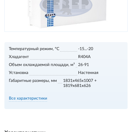
Температурный режим, °С
-15...-20
Хладагент
R404A
Объем охлаждаемой площади, м³
26-91
Установка
Настенная
Габаритные размеры, мм
1831x465x1007 +
1819x681x626
Все характеристики