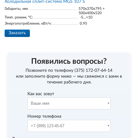
Холодильная сплит-система MGS 107 S
Габариты, мм:
570x370x795 +
500x400x520
Темп. режим, °С:
-5...+10
Энергопотребление, кВт/ч:
0.95
Заказать
Появились вопросы?
Позвоните по телефону
(375) 172-07-64-14
или заполните форму ниже — мы свяжемся с вами в
течение рабочего дня.
Как вас зовут
Номер телефона