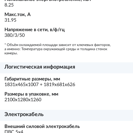
8.25
Макс.ток, А
31.95
Напряжение в сети, в/ф/гц
380/3/50
* Объём охлаждаемой площади зависит от ключевых факторов,
а именно: Температура окружающей среды и толщина стенок
камеры.
Логистическая информация
Габаритные размеры, мм
1831x465x1007 + 1819x681x626
Размеры в упаковке, мм
2100x1280x1260
Электрокабель
Внешний силовой электрокабель
ПВС 5х4