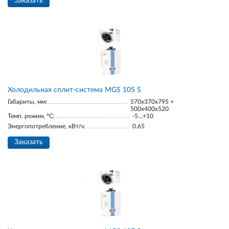
Заказать
Холодильная сплит-система MGS 105 S
Габариты, мм:
570x370x795 +
500x400x520
Темп. режим, °С:
-5...+10
Энергопотребление, кВт/ч:
0.65
Заказать