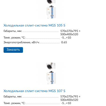
Холодильная сплит-система MGS 105 S
Габариты, мм:
570x370x795 +
500x400x520
Темп. режим, °С:
-5...+10
Энергопотребление, кВт/ч:
0.65
Заказать
Холодильная сплит-система MGS 107 S
Габариты, мм:
570x370x795 +
500x400x520
Темп. режим, °С:
-5...+10