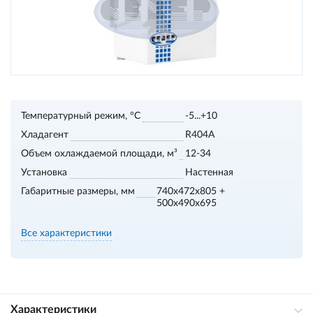
Температурный режим, °С
-5...+10
Хладагент
R404A
Объем охлаждаемой площади, м³
12-34
Установка
Настенная
Габаритные размеры, мм
740x472x805 +
500x490x695
Все характеристики
Характеристики