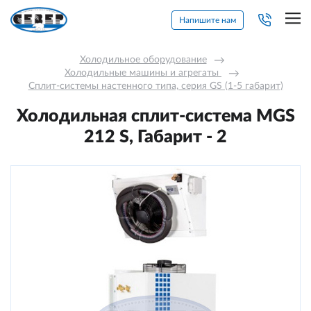
Напишите нам
Холодильное оборудование
→
Холодильные машины и агрегаты 
→
Сплит-системы настенного типа, серия GS (1-5 габарит)
Холодильная сплит-система MGS
212 S, Габарит - 2