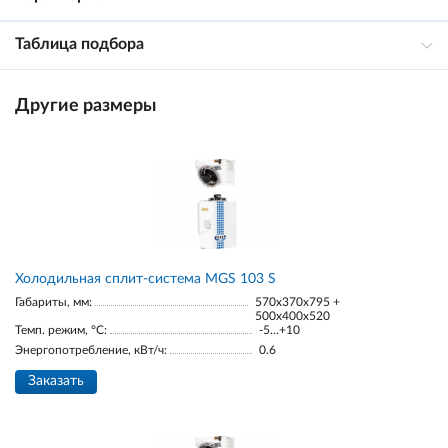
Таблица подбора
Другие размеры
Холодильная сплит-система MGS 103 S
Габариты, мм:
570x370x795 +
500x400x520
Темп. режим, °С:
-5...+10
Энергопотребление, кВт/ч:
0.6
Заказать